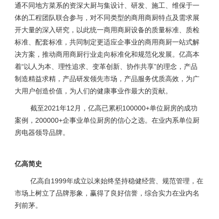
通不同地方菜系的资深大厨与集设计、研发、施工、维保于一
体的工程团队联合参与，对不同类型的商用商厨特点及需求展
开大量的深入研究，以此统一商用商厨设备的质量标准、质检
标准、配套标准，共同制定更适应企事业的商用商厨一站式解
决方案，推动商用商厨行业走向标准化和规范化发展。亿高本
着“以人为本、理性追求、变革创新、协作共享”的理念，产品
制造精益求精，产品研发领先市场，产品服务优质高效，为广
大用户创造价值，为人们的健康事业作最大的贡献。
截至2021年12月，亿高已累积100000+单位厨房的成功
案例，200000+企事业单位厨房的信心之选。在业内系单位厨
房电器领导品牌。
亿高简史
亿高自1999年成立以来始终坚持稳健经营、规范管理，在
市场上树立了品牌形象，赢得了良好信誉，综合实力在业内名
列前茅。