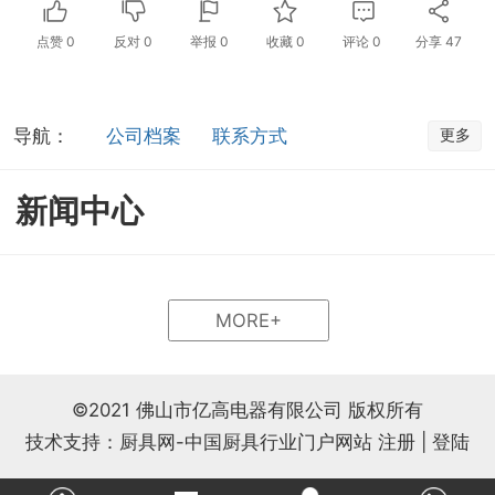
点赞
0
反对
0
举报 0
收藏 0
评论
0
分享
47
导航：
公司档案
联系方式
更多
新闻中心
MORE+
©2021 佛山市亿高电器有限公司 版权所有
技术支持：厨具网-中国厨具行业门户网站
注册
|
登陆